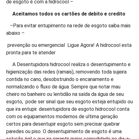
de esgoto é com a hidrocool –
Aceitamos todos os cartões de debito e credito
–Para evitar entupimento na rede de esgoto saiba mais
abaixo –
prevenção ou emergencial Ligue Agora! A hidrocool esta
pronta para te atender
A Desentupidora hidrocool realiza o desentupimento e
higienização das redes (ramais), removendo toda sujeira
contida no cano, desobstruindo o encanamento e
normalizando o fluxo de água. Sempre que notar mau
cheiro no banheiro ou lentidão na saída da água de seu
esgoto, pode ser sinal que seu esgoto esteja entupido ou
que ira entupir. desentupidora de esgoto hidrocool conta
com os equipamentos modernos de ultima geração
certos para desentupir esgoto sem precisar quebrar
paredes ou piso. O desentupimento de esgoto é uma
solução ágil e que ira garantir maior comodidade no dia-a-