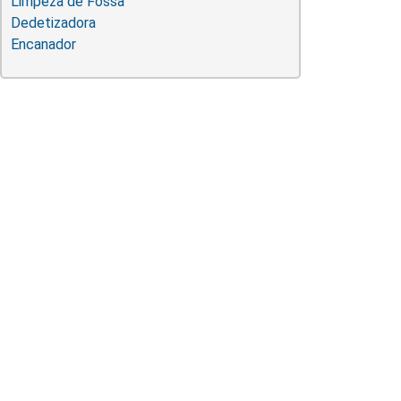
Limpeza de Fossa
Dedetizadora
Encanador