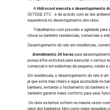
A
Hidrocool executa o desentupimento do
SETESB, ETC.. e de acordo com as leis ambient
experiência no desentupimento dos ralos.
Trabalhamos com precisão e agilidade para so
chuva ou banheiro residenciais, comerciais e indu
Desentupimento do ralo em residências, comérci
Atendimento 24 horas
para desentupimento 
possui infra-estrutura para executar o serviço
comercial e em indústrias de pequeno, médio e 
Em residências, o desentupimento do ralo é um 
já que evita mau cheiro e água acumulada no b
banheiro, evitando o fechamento do banheiro e 
também garante maior conforto para seus funcio
Os ralos
externos sofrem na maioria vezes com 
ralos dos banheiros têm como maior pesadelo 