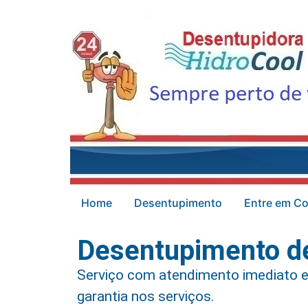
Home
Desentupimento
Entre em Co
Desentupimento d
Serviço com atendimento imediato e
garantia nos serviços.