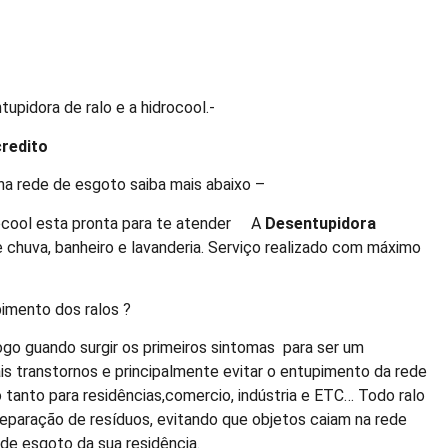
upidora de ralo e a hidrocool.-
credito
a rede de esgoto saiba mais abaixo –
ocool esta pronta para te atender A
Desentupidora
 chuva, banheiro e lavanderia. Serviço realizado com máximo
imento dos ralos ?
ogo guando surgir os primeiros sintomas para ser um
is transtornos e principalmente evitar o entupimento da rede
tanto para residências,comercio, indústria e ETC… Todo ralo
paração de resíduos, evitando que objetos caiam na rede
de esgoto da sua residência.