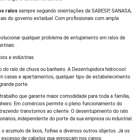
s ralos
sempre seguindo orientações da SABESP, SANASA,
ais do governo estadual. Com profissionais com ampla
lucionar qualquer problema de entupimento em ralos de
striais.
os e indústrias
do ralo de chuva ou banheiro. A Desentupidora hidrocool
 em casas e apartamentos, qualquer tipo de estabelecimento
grande porte.
trabalho que garante maior comodidade para toda a família,
anheiro. Em comércios permite o pleno funcionamento do
trazendo transtornos ao cliente. O desentupimento do ralo
nários, independente do porte da sua empresa ou industrial.
o acumulo de lixos, folhas e diversos outros objetos. Já os
o excesso de cabelos que enroscam nos canos.