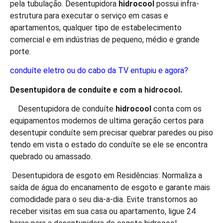
pela tubulação. Desentupidora
hidro
cool
possui infra-
estrutura para executar o serviço em casas e
apartamentos, qualquer tipo de estabelecimento
comercial e em indústrias de pequeno, médio e grande
porte.
conduíte eletro ou do cabo da TV entupiu e agora?
Desentupidora de conduíte e com a
hidro
cool.
Desentupidora de conduíte
hidro
cool
conta com os
equipamentos modernos de ultima geração certos para
desentupir conduíte sem precisar quebrar paredes ou piso
tendo em vista o estado do conduíte se ele se encontra
quebrado ou amassado.
Desentupidora de esgoto em Residências: Normaliza a
saída de água do encanamento de esgoto e garante mais
comodidade para o seu dia-a-dia. Evite transtornos ao
receber visitas em sua casa ou apartamento, ligue 24