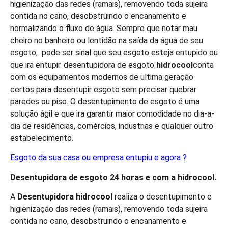
higienização das redes (ramais), removendo toda sujeira
contida no cano, desobstruindo o encanamento e
normalizando o fluxo de água. Sempre que notar mau
cheiro no banheiro ou lentidão na saída da água de seu
esgoto, pode ser sinal que seu esgoto esteja entupido ou
que ira entupir. desentupidora de esgoto
hidro
cool
conta
com os equipamentos modernos de ultima geração
certos para desentupir esgoto sem precisar quebrar
paredes ou piso. O desentupimento de esgoto é uma
solução ágil e que ira garantir maior comodidade no dia-a-
dia de residências, comércios, industrias e qualquer outro
estabelecimento.
Esgoto da sua casa ou empresa entupiu e agora ?
Desentupidora de esgoto 24 horas e com a
hidro
cool
.
A
Desentupidora
hidro
cool
realiza o desentupimento e
higienização das redes (ramais), removendo toda sujeira
contida no cano, desobstruindo o encanamento e