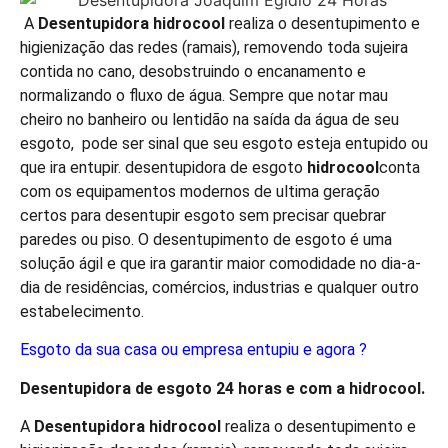
A
Desentupidora hidrocool
realiza o desentupimento e
higienização das redes (ramais), removendo toda sujeira
contida no cano, desobstruindo o encanamento e
normalizando o fluxo de água. Sempre que notar mau
cheiro no banheiro ou lentidão na saída da água de seu
esgoto, pode ser sinal que seu esgoto esteja entupido ou
que ira entupir. desentupidora de esgoto
hidro
cool
conta
com os equipamentos modernos de ultima geração
certos para desentupir esgoto sem precisar quebrar
paredes ou piso. O desentupimento de esgoto é uma
solução ágil e que ira garantir maior comodidade no dia-a-
dia de residências, comércios, industrias e qualquer outro
estabelecimento.
Esgoto da sua casa ou empresa entupiu e agora ?
Desentupidora de esgoto 24 horas e com a
hidro
cool
.
A
Desentupidora
hidro
cool
realiza o desentupimento e