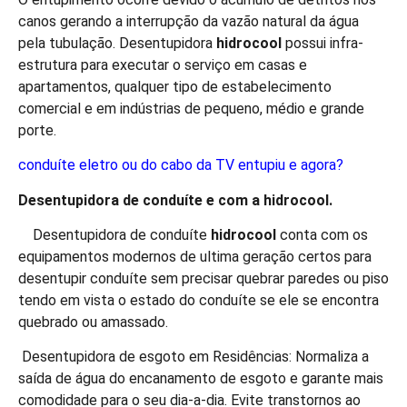
canos gerando a interrupção da vazão natural da água
pela tubulação. Desentupidora
hidro
cool
possui infra-
estrutura para executar o serviço em casas e
apartamentos, qualquer tipo de estabelecimento
comercial e em indústrias de pequeno, médio e grande
porte.
conduíte eletro ou do cabo da TV entupiu e agora?
Desentupidora de conduíte e com a
hidro
cool.
Desentupidora de conduíte
hidro
cool
conta com os
equipamentos modernos de ultima geração certos para
desentupir conduíte sem precisar quebrar paredes ou piso
tendo em vista o estado do conduíte se ele se encontra
quebrado ou amassado.
Desentupidora de esgoto em Residências: Normaliza a
saída de água do encanamento de esgoto e garante mais
comodidade para o seu dia-a-dia. Evite transtornos ao