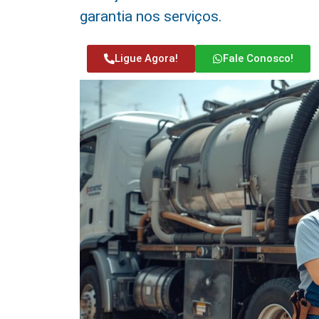
garantia nos serviços.
Ligue Agora!
Fale Conosco!