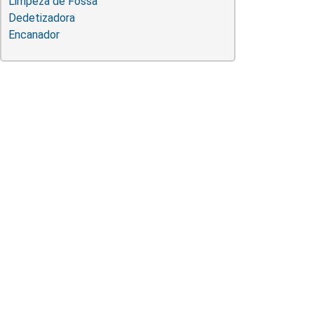
Limpeza de Fossa
Dedetizadora
Encanador