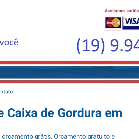
ntato
 Caixa de Gordura em
 orçamento grátis. Orçamento gratuito e