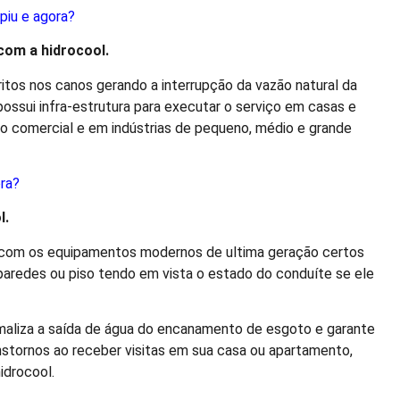
piu e agora?
 com a
hidro
cool
.
tos nos canos gerando a interrupção da vazão natural da
ossui infra-estrutura para executar o serviço em casas e
o comercial e em indústrias de pequeno, médio e grande
ora?
l.
com os equipamentos modernos de ultima geração certos
paredes ou piso tendo em vista o estado do conduíte se ele
aliza a saída de água do encanamento de esgoto e garante
anstornos ao receber visitas em sua casa ou apartamento,
idrocool.