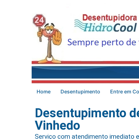
Home
Desentupimento
Entre em Co
Desentupimento de
Vinhedo
Serviço com atendimento imediato e